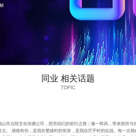
同业 相关话题
TOPIC
夷山市点睛文化传播公司，照亮咱们的前行之路；像一阵风，带来慈祥与
复古。 感德有你，是我在繁难时的依靠，是我在茫乎时的征战。每一次颠