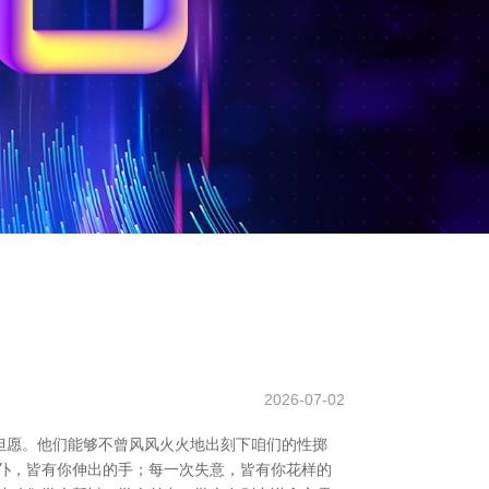
2026-07-02
但愿。他们能够不曾风风火火地出刻下咱们的性掷
仆，皆有你伸出的手；每一次失意，皆有你花样的