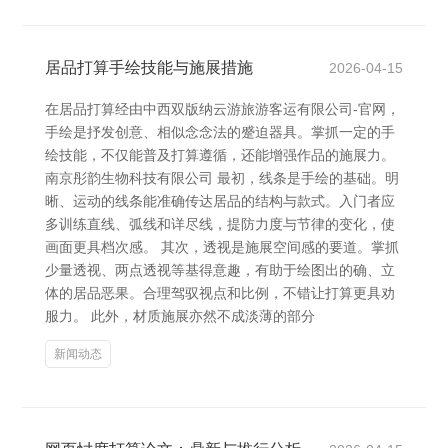
居品打算手绘技能与施展措施
2026-04-15
在居品打算经由中西双版纳云游旅游客运有限公司-官网，
手绘是抒发创意、相似念念法的蹙迫器具。掌抓一定的手
绘技能，不仅能普及打算遵循，还能增强作品的施展力。
南京彤韵生物科技有限公司 最初，线条是手绘的基础。明
晰、运动的线条能准确传达居品的结构与款式。入门者应
多训练直线、弧线和详尽线，提防力度与节律的变化，使
画面更具档次感。 其次，透视是施展空间感的要道。掌抓
少量透视、两点透视等基得意趣，有助于绘图出的确、立
体的居品恶果。合理驾驭视点和比例，不错让打算更具劝
服力。 此外，材质施展亦然不成淡薄的部分
新闻动态