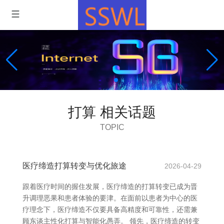
打算 相关话题
TOPIC
医疗缔造打算转变与优化旅途
2026-04-29
跟着医疗时间的握住发展，医疗缔造的打算转变已成为晋
升调理恶果和患者体验的要津。在面前以患者为中心的医
疗理念下，医疗缔造不仅要具备高精度和可靠性，还需兼
顾东谈主性化打算与智能化愚弄。 领先，医疗缔造的转变