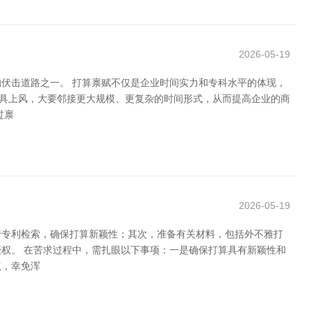
2026-05-19
伏击道路之一。 打算禀赋不仅是企业时间实力和专科水平的体现，
更具上风，大要邻接更大规模、更复杂的时间形式，从而提高企业的商
过禀
2026-05-19
行专利检索，确保打算新颖性；其次，准备有关材料，包括外不雅打
权。 在苦求过程中，需扎眼以下事项：一是确保打算具有新颖性和
点，幸免浑