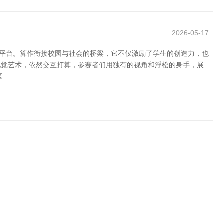
2026-05-17
留平台。算作衔接校园与社会的桥梁，它不仅激励了学生的创造力，也
视觉艺术，依然交互打算，参赛者们用独有的视角和浮松的身手，展
泵