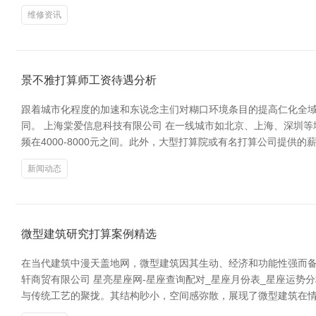
维修资讯
景不雅打算师工资待遇分析
跟着城市化程度的加速和东说念主们对糊口环境条目的提高仁化全
同。 上海棠爱信息科技有限公司 在一线城市如北京、上海、深圳等地
频在4000-8000元之间。此外，大型打算院或有名打算公司提供
新闻动态
微型建筑研究打算案例精选
在当代建筑中漫天盖地网，微型建筑因其生动、经济和功能性强而备
轩商贸有限公司 星亮星座网-星座查询配对_星座月份表_星座运势
与传统工艺的聚拢。其结构眇小，空间感弥散，展现了微型建筑在情怀抒发