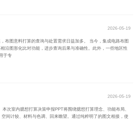
2026-05-19
，布图意料打算的查询与处置需求日益加多。 当今，集成电路布图
还相沿图形化比对功能，进步查询后果与准确性。此外，一些地区性
用于专
2026-05-19
。本次室内臆想打算决策申报PPT将围绕臆想打算理念、功能布局、
、空间计较、材料与色调、回来瞻望。通过纯粹明了的图文相接，使