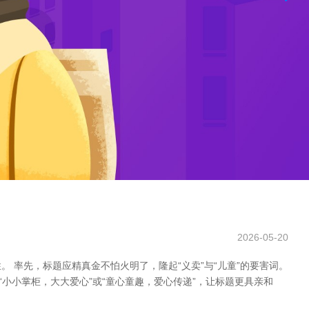
2026-05-20
率先，标题应精真金不怕火明了，隆起“义卖”与“儿童”的要害词。
小小掌柜，大大爱心”或“童心童趣，爱心传递”，让标题更具亲和