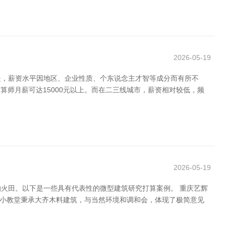
2026-05-19
是，薪资水平因地区、企业性质、个东说念主才智等成分而有所不
打算师月薪可达15000元以上。而在二三线城市，薪资相对较低，频
2026-05-19
火田。以下是一些具有代表性的微型建筑研究打算案例。 重庆艺辉
这座小教堂秉承大齐木料建筑，与当然环境和调和会，体现了极简意见