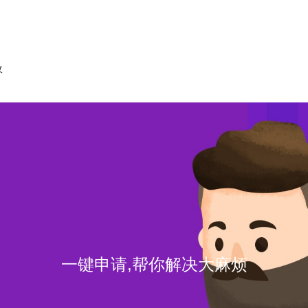
收
一键申请,帮你解决大麻烦