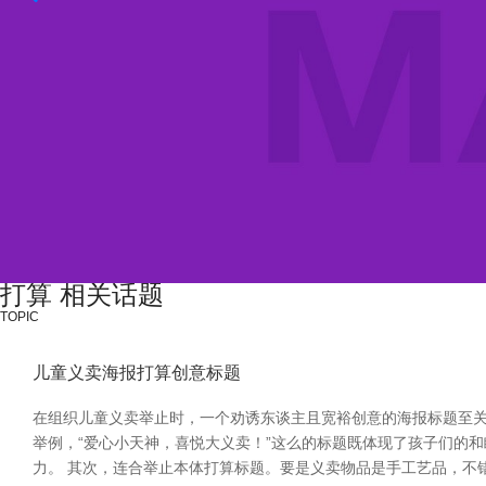
打算 相关话题
TOPIC
儿童义卖海报打算创意标题
在组织儿童义卖举止时，一个劝诱东谈主且宽裕创意的海报标题至关
举例，“爱心小天神，喜悦大义卖！”这么的标题既体现了孩子们的和
力。 其次，连合举止本体打算标题。要是义卖物品是手工艺品，不