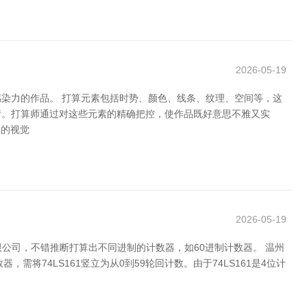
2026-05-19
染力的作品。 打算元素包括时势、颜色、线条、纹理、空间等，这
情。打算师通过对这些元素的精确把控，使作品既好意思不雅又实
体的视觉
2026-05-19
限公司，不错推断打算出不同进制的计数器，如60进制计数器。 温州
需将74LS161竖立为从0到59轮回计数。由于74LS161是4位计