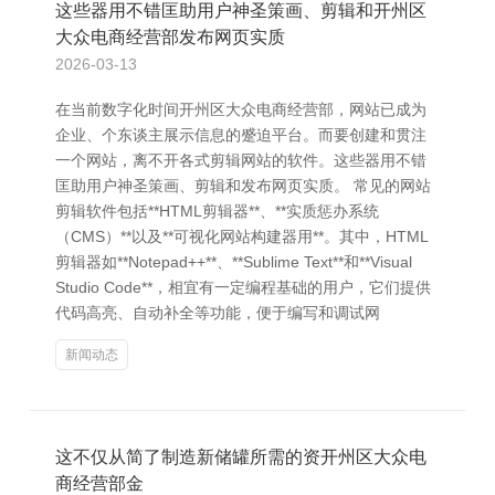
这些器用不错匡助用户神圣策画、剪辑和开州区
大众电商经营部发布网页实质
2026-03-13
在当前数字化时间开州区大众电商经营部，网站已成为
企业、个东谈主展示信息的蹙迫平台。而要创建和贯注
一个网站，离不开各式剪辑网站的软件。这些器用不错
匡助用户神圣策画、剪辑和发布网页实质。 常见的网站
剪辑软件包括**HTML剪辑器**、**实质惩办系统
（CMS）**以及**可视化网站构建器用**。其中，HTML
剪辑器如**Notepad++**、**Sublime Text**和**Visual
Studio Code**，相宜有一定编程基础的用户，它们提供
代码高亮、自动补全等功能，便于编写和调试网
新闻动态
这不仅从简了制造新储罐所需的资开州区大众电
商经营部金