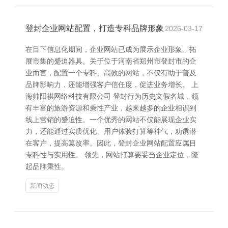
登封企业网站配置，打造专科品牌形象
2026-03-17
在目下信息化期间，企业网站已成为展示企业形象、拓
展市集的蹙迫器具。关于位于河南省郑州市登封市的企
业而言，配置一个专科、高效的网站，不仅有助于普及
品牌影响力，还能增强客户信任度，促进业务增长。 上
海帅阳祺网络科技有限公司 登封行为历史文假名城，领
有丰富的旅游资源和秉性产业，越来越多的企业相识到
线上营销的蹙迫性。一个优秀的网站不仅能展现企业实
力，还能通过实质优化、用户体验打算等神气，劝诱潜
在客户，提高篡改率。因此，登封企业网站配置应属目
专科性与实用性。 领先，网站打算要妥当企业定位，隆
起品牌秉性。
新闻动态