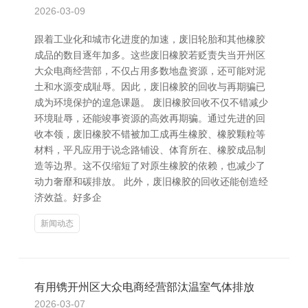
2026-03-09
跟着工业化和城市化进度的加速，废旧轮胎和其他橡胶
成品的数目逐年加多。这些废旧橡胶若贬责失当开州区
大众电商经营部，不仅占用多数地盘资源，还可能对泥
土和水源变成耻辱。因此，废旧橡胶的回收与再期骗已
成为环境保护的遑急课题。 废旧橡胶回收不仅不错减少
环境耻辱，还能竣事资源的高效再期骗。通过先进的回
收本领，废旧橡胶不错被加工成再生橡胶、橡胶颗粒等
材料，平凡应用于说念路铺设、体育所在、橡胶成品制
造等边界。这不仅缩短了对原生橡胶的依赖，也减少了
动力奢靡和碳排放。 此外，废旧橡胶的回收还能创造经
济效益。好多企
新闻动态
有用镌开州区大众电商经营部汰温室气体排放
2026-03-07