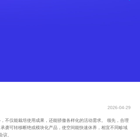
2026-04-29
，不仅能栽培使用成果，还能骄傲各样化的活动需求。 领先，合理
，承袭可转移断绝或模块化产品，使空间能快速休养，相宜不同畛域
会议、