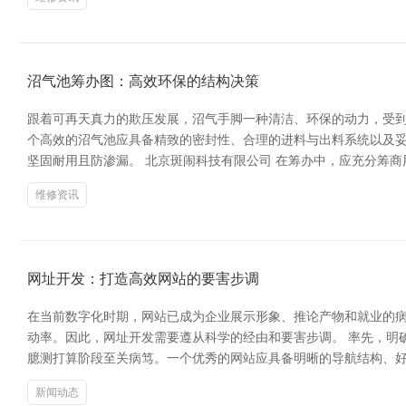
沼气池筹办图：高效环保的结构决策
跟着可再天真力的欺压发展，沼气手脚一种清洁、环保的动力，受到
个高效的沼气池应具备精致的密封性、合理的进料与出料系统以及
坚固耐用且防渗漏。 北京斑闹科技有限公司 在筹办中，应充分筹
维修资讯
网址开发：打造高效网站的要害步调
在当前数字化时期，网站已成为企业展示形象、推论产物和就业的病笃
动率。因此，网址开发需要遵从科学的经由和要害步调。 率先，明
臆测打算阶段至关病笃。一个优秀的网站应具备明晰的导航结构、
新闻动态