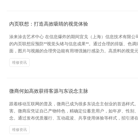
内页联想：打造高效吸睛的视觉体验
涂来涂去艺术中心 在信息爆炸的期间宜戈（上海）信息技术有限公
的内页联想应预防**视觉头绪与信息成果**。通过合理的排版、
面，图片与视频的合理旁边能有用增强施行感染力。高质料的视觉
维修资讯
微商何如高效获得客源与东说念主脉
跟着移动互联网的普及，微商已成为很多东说念主创业的首选样式。
害。微商应凭证自己产物特色，精确定位蓄意用户，如年岁、性别、
念。通过发布优质履行、互动疏浚、共享使用体验等样式，招引潜在
维修资讯