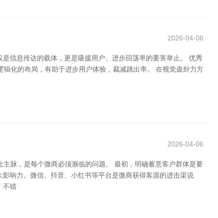
2026-04-06
仅是信息传达的载体，更是吸援用户、进步回荡率的要害举止。 优秀
逻辑化的布局，有助于进步用户体验，裁减跳出率。 在视觉蛊卦力方
2026-04-06
念主脉，是每个微商必须濒临的问题。 最初，明确蓄意客户群体是要
大影响力。微信、抖音、小红书等平台是微商获得客源的进击渠说
。不错