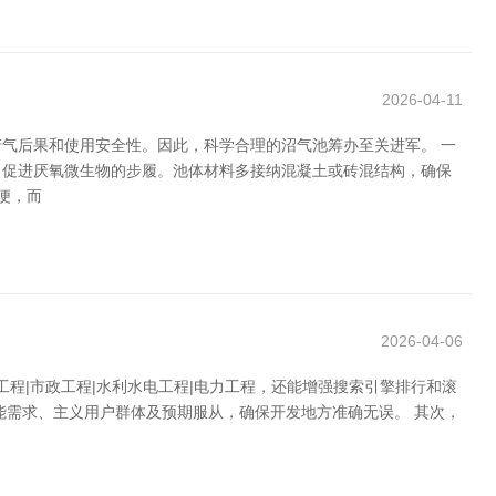
2026-04-11
气后果和使用安全性。因此，科学合理的沼气池筹办至关进军。 一
，促进厌氧微生物的步履。池体材料多接纳混凝土或砖混结构，确保
便，而
2026-04-06
工程|市政工程|水利水电工程|电力工程，还能增强搜索引擎排行和滚
能需求、主义用户群体及预期服从，确保开发地方准确无误。 其次，