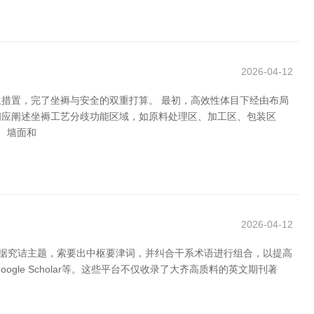
2026-04-12
措置，完了坐褥与安全的双重打算。 最初，高效性体目下经由布局
间应阐述坐褥工艺分歧功能区域，如原料处理区、加工区、包装区
、墙面和
2026-04-12
凭据究诘主题，索要出中枢要津词，并纠合干系术语进行组合，以提高
oogle Scholar等。这些平台不仅收录了大齐高质料的英文期刊著