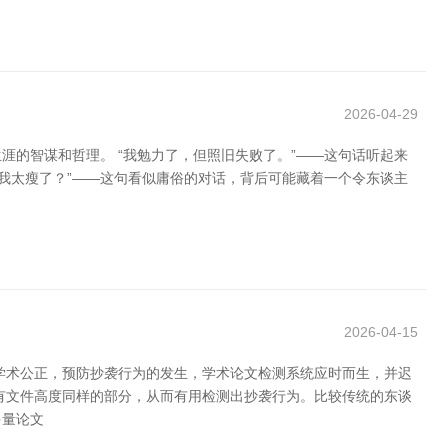
2026-04-29
的智谋和哲理。 “我勉力了，但照旧失败了。”——这句话听起来
我太瘦了？”——这句看似庸俗的对话，背后可能藏着一个令东谈主
2026-04-15
学术公正，预防抄袭行为的发生，学术论文检测系统应时而生，并迟
有文件高度同样的部分，从而有用检测出抄袭行为。比较传统的东谈
多量论文