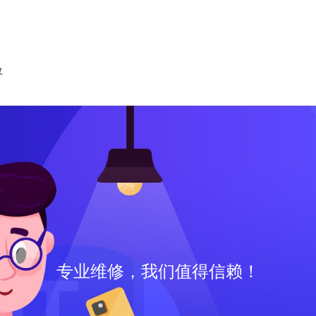
收
专业维修，我们值得信赖！