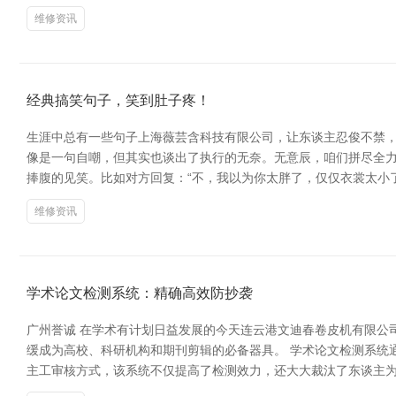
维修资讯
经典搞笑句子，笑到肚子疼！
生涯中总有一些句子上海薇芸含科技有限公司，让东谈主忍俊不禁，
像是一句自嘲，但其实也谈出了执行的无奈。无意辰，咱们拼尽全力
捧腹的见笑。比如对方回复：“不，我以为你太胖了，仅仅衣裳太小了
维修资讯
学术论文检测系统：精确高效防抄袭
广州誉诚 在学术有计划日益发展的今天连云港文迪春卷皮机有限公
缓成为高校、科研机构和期刊剪辑的必备器具。 学术论文检测系统
主工审核方式，该系统不仅提高了检测效力，还大大裁汰了东谈主