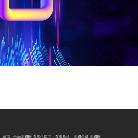
- 首页
金华泵阀网-泵阀供应商，泵阀价格，泵阀公司-泵阀网