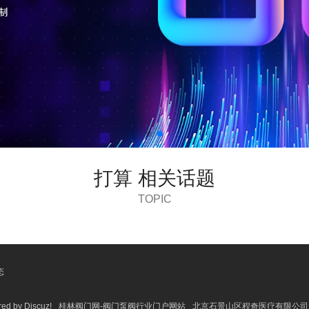
打算 相关话题
TOPIC
态
 by Discuz!
桂林阀门网-阀门泵阀行业门户网站
北京石景山区程奇医疗有限公司 