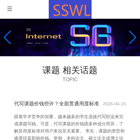
课题 相关话题
TOPIC
代写课题价钱些许？全面贯通用度标准
2026-04-15
跟着学术竞争的加重，越来越多的学生选拔代写职业来完
成课题写稿。可是，代写课题的价钱因多种成分而异，了
解其用度标准对用户来说至关紧要。 率先，课题的类型和
难度径直影响价钱。举例，本科论文、硕士论文或博士论