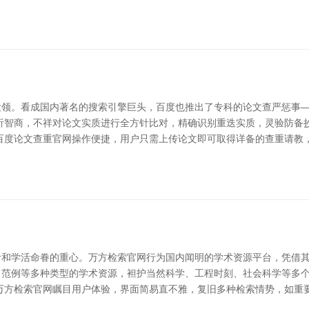
紧领。看成国内著名的搜索引擎巨头，百度也推出了专科的论文查严惩事
析智商，不祥对论文实质进行全方针比对，精确识别重迭实质，灵验防备
百度论文查重官网操作便捷，用户只需上传论文即可取得详备的查重请教
和学活命眷的重心。万方检索官网行为国内闻明的学术资源平台，凭借其
、范例等多种类型的学术资源，袒护当然科学、工程时刻、社会科学等多
万方检索官网瞩目用户体验，界面简易直不雅，复旧多种检索情势，如重