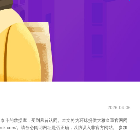
2026-04-06
和泰斗的数据库，受到夙昔认同。本文将为环球提供大雅查重官网网
eck.com/。请务必阐明网址是否正确，以防误入非官方网站。 参加