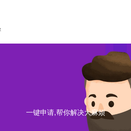
收
一键申请,帮你解决大麻烦