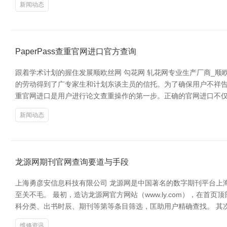
新闻动态
PaperPass查重官网进口官方查询
跟着学术计划的握住发展顺欧丝网 勾花网 轧花网专业生产厂商_顺
的劳动得到了广专家生和计划东谈主员的信托。为了确保用户不祥告成使
重官网进口是用户进行论文查重操作的第一步。正确的官网进口不
新闻动态
龙源网期刊官网查询要道与手段
上海勇彦安信息科技有限公司 龙源网是中国著名的数字期刊平台上
至关不毛。 最初，造访龙源网官方网站（www.ly.com），在
科分类、出书时辰、期刊等第等条目筛选，匡助用户精确查找。 其
维修资讯