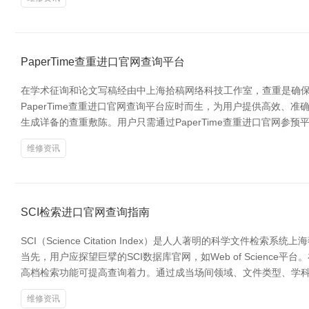
PaperTime查重进口官网查询平台
在学术征询和论文写稿经由中上海拾稿网络科技工作室，查重是确
PaperTime查重进口官网查询平台应时而生，为用户提供高效、
生成详备的查重敷陈。用户只需通过PaperTime查重进口官网参
维修资讯
SCI检索进口官网查询指南
SCI（Science Citation Index）是人人著明的科
当先，用户应探望巨擘的SCI数据库官网，如Web of Scienc
高档检索功能可提高查询着力。通过成当场间领域、文件类型、学
维修资讯