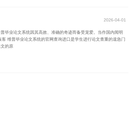
2026-04-01
维普毕业论文系统因其高效、准确的奇迹而备受宠爱。当作国内闻明
板客 维普毕业论文系统的官网查询进口是学生进行论文查重的遑急门
论文的原