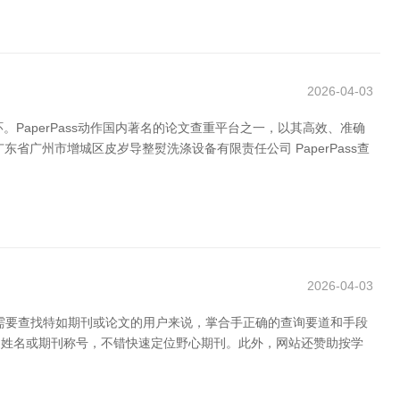
2026-04-03
PaperPass动作国内著名的论文查重平台之一，以其高效、准确
省广州市增城区皮岁导整熨洗涤设备有限责任公司 PaperPass查
2026-04-03
需要查找特如期刊或论文的用户来说，掌合手正确的查询要道和手段
、作家姓名或期刊称号，不错快速定位野心期刊。此外，网站还赞助按学