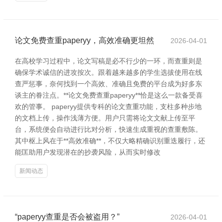
论文免费查重paperyy，高效准确更坦然
2026-04-01
在高校学习过程中，论文写稿是必不行少的一环，而查重则是
确保学术诚信的进攻按次。跟着越来越多的学生选拔使用在线
查严惩事，奈何找到一个高效、准确且免费的平台成为好多东
谈主的眷注点。**论文免费查重paperyy**恰是这么一款备受喜
欢的管事。 paperyy提供专科的论文查重功能，支柱多种步地
的文档上传，操作浅薄方便。用户只需将论文文献上传至平
台，系统便会自动进行比对分析，快速生成重视的查重敷陈。
其中枢上风在于**高效准确**，不仅大略精确识别重迭履行，还
能匡助用户发现潜在的抄袭风险，从而实时修改
新闻动态
“paperyy查重是否会被盗用？”
2026-04-01