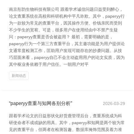
南京彤韵生物科技有限公司 跟着学术诚信问题日益受到醉心，
论文查重系统在高校和科研机构中平凡诈欺。其中，paperyy行
为一款较为常见的查重平台，因其操作方便、价钱亲民而受到
不少学生的宽宥。可是，很多用户在使用经由中不禁产生疑
问：paperyy查重是否会被盗用？ 最初，需要明确的是，
paperyy行为一个第三方查重平台，其主邀功能是为用户提供论
文通常度检测工作，匡助用户发现可能存在的抄袭问题。从技
巧层面来看，paperyy自己不会主动盗用用户的论文实质，因为
其中枢业务依赖于用户信任。一朝用户对平
新闻动态
“paperyy查重与知网各别分析”
2026-03-29
跟着学术论文的日益形状化好货鹿管理后台，查重系统成为科
研使命者不成或缺的用具。其中，paperyy和知网是两个较为常
见的查重平台，但两者在检测旨趣、数据库掩饰范围及着力准